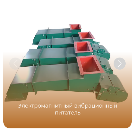
Электромагнитный вибрационный
питатель