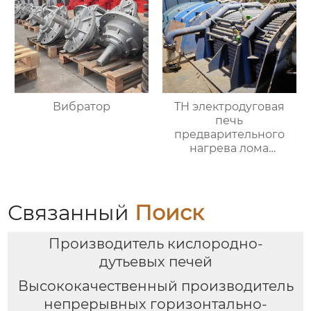
Вибратор
TH электродуговая
печь
предварительного
нагрева лома
горизонтальное
оборудование
непрерывной
загрузки
Связанный
Поиск
Производитель кислородно-
дутьевых печей
Высококачественный производитель
непрерывных горизонтально-