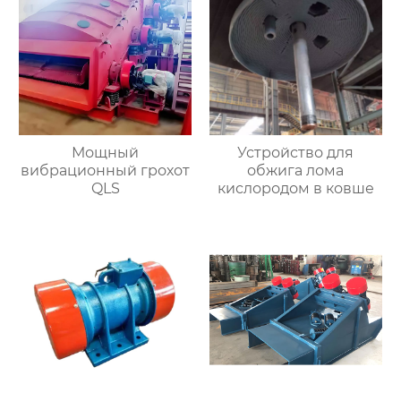
Мощный
Устройство для
вибрационный грохот
обжига лома
QLS
кислородом в ковше