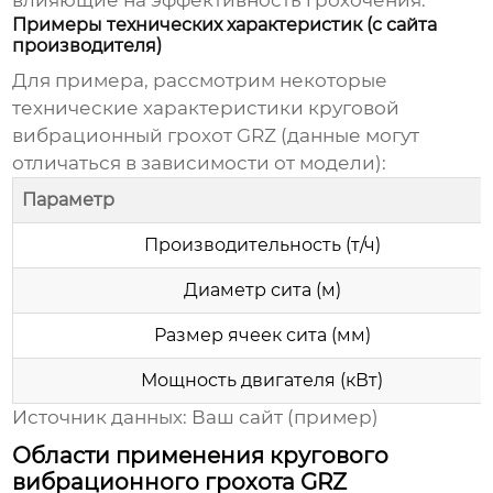
влияющие на эффективность грохочения.
Примеры технических характеристик (с сайта
производителя)
Для примера, рассмотрим некоторые
технические характеристики
круговой
вибрационный грохот GRZ
(данные могут
отличаться в зависимости от модели):
Параметр
Производительность (т/ч)
Диаметр сита (м)
Размер ячеек сита (мм)
Мощность двигателя (кВт)
Источник данных:
Ваш сайт
(пример)
Области применения кругового
вибрационного грохота GRZ