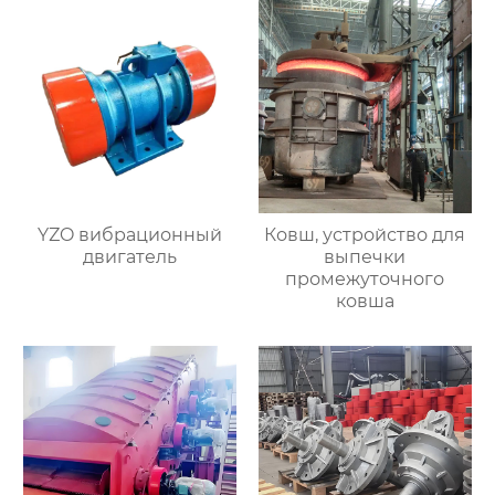
рафинировочной
печью
YZO вибрационный
Ковш, устройство для
двигатель
выпечки
промежуточного
ковша