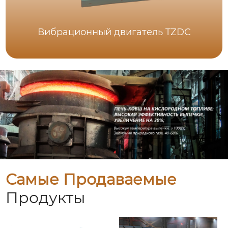
Вибрационный двигатель TZDC
Самые Продаваемые
Продукты