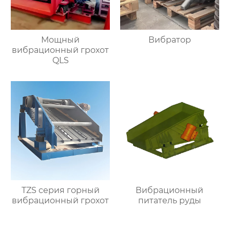
Мощный
Вибратор
вибрационный грохот
QLS
TZS серия горный
Вибрационный
вибрационный грохот
питатель руды