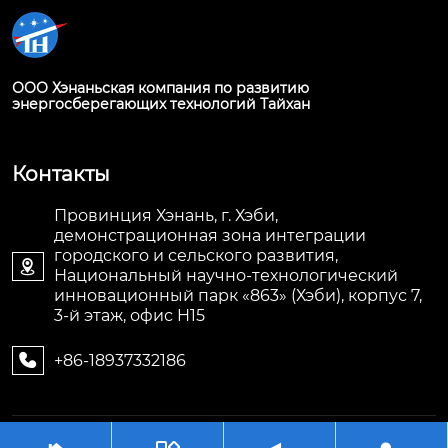
ООО Хэнаньская компания по развитию
энергосберегающих технологий Тайхан
Контакты
Провинция Хэнань, г. Хэби,
демонстрационная зона интеграции
городского и сельского развития,

Национальный научно-технологический
инновационный парк «863» (Хэби), корпус 7,
3-й этаж, офис H15
+86-18937332186

Авторское право©ООО Хэнаньская компания по