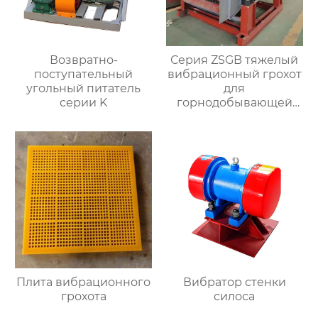
Возвратно-
Серия ZSGB тяжелый
поступательный
вибрационный грохот
угольный питатель
для
серии K
горнодобывающей
промышленности
Плита вибрационного
Вибратор стенки
грохота
силоса