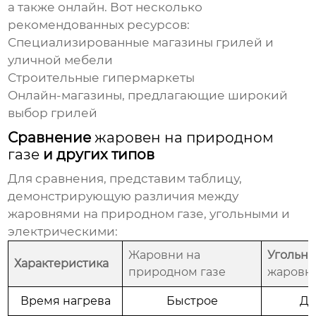
а также онлайн. Вот несколько
рекомендованных ресурсов:
Специализированные магазины грилей и
уличной мебели
Строительные гипермаркеты
Онлайн-магазины, предлагающие широкий
выбор грилей
Сравнение
жаровен на природном
газе
и других типов
Для сравнения, представим таблицу,
демонстрирующую различия между
жаровнями на природном газе
, угольными и
электрическими:
Жаровни на
Угольн
Характеристика
природном газе
жаровн
Время нагрева
Быстрое
До