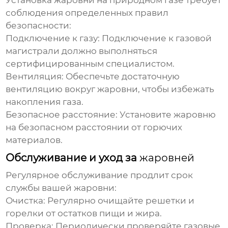
Установка
жаровни на природном газе
требует
соблюдения определенных правил
безопасности:
Подключение к газу:
Подключение к газовой
магистрали должно выполняться
сертифицированным специалистом.
Вентиляция:
Обеспечьте достаточную
вентиляцию вокруг
жаровни
, чтобы избежать
накопления газа.
Безопасное расстояние:
Установите
жаровню
на безопасном расстоянии от горючих
материалов.
Обслуживание и уход за
жаровней
Регулярное обслуживание продлит срок
службы вашей
жаровни
:
Очистка:
Регулярно очищайте решетки и
горелки от остатков пищи и жира.
Проверка:
Периодически проверяйте газовые