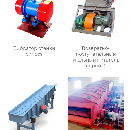
Вибратор стенки
Возвратно-
силоса
поступательный
угольный питатель
серии K