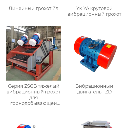
Линейный грохот ZX
YK YA круговой
вибрационный грохот
Серия ZSGB тяжелый
Вибрационный
вибрационный грохот
двигатель TZD
для
горнодобывающей
промышленности