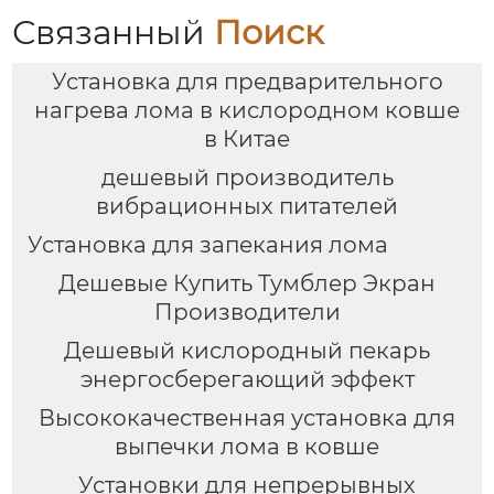
печью
Связанный
Поиск
Установка для предварительного
нагрева лома в кислородном ковше
в Китае
дешевый производитель
вибрационных питателей
Установка для запекания лома
Дешевые Купить Тумблер Экран
Производители
Дешевый кислородный пекарь
энергосберегающий эффект
Высококачественная установка для
выпечки лома в ковше
Установки для непрерывных