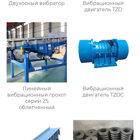
Двухосный вибратор
Вибрационный
двигатель TZD
Линейный
Вибрационный
вибрационный грохот
двигатель TZDC
серии ZS
облегченный