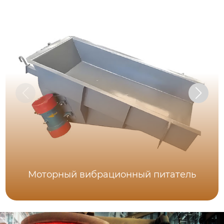
Моторный вибрационный питатель