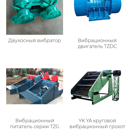
Двухосный вибратор
Вибрационный
двигатель TZDC
Вибрационный
YK YA круговой
питатель серии TZG
вибрационный грохот