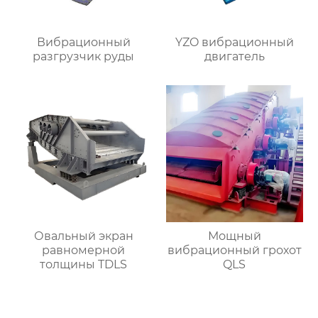
Вибрационный
YZO вибрационный
разгрузчик руды
двигатель
Овальный экран
Мощный
равномерной
вибрационный грохот
толщины TDLS
QLS