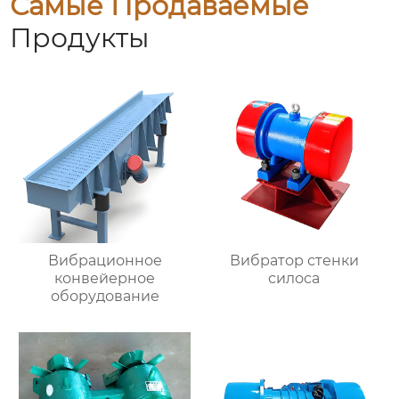
Самые Продаваемые
Продукты
Вибрационное
Вибратор стенки
конвейерное
силоса
оборудование