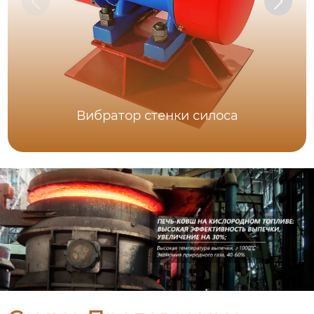
Вибратор стенки силоса