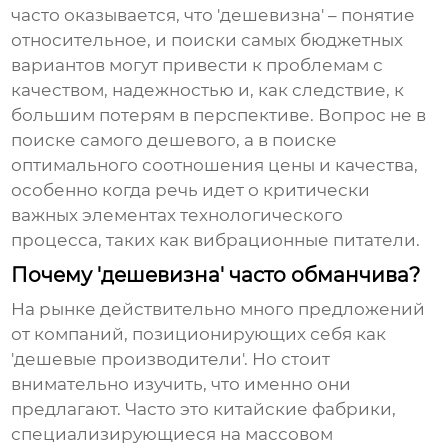
часто оказывается, что 'дешевизна' – понятие
относительное, и поиски самых бюджетных
вариантов могут привести к проблемам с
качеством, надежностью и, как следствие, к
большим потерям в перспективе. Вопрос не в
поиске самого дешевого, а в поиске
оптимального соотношения цены и качества,
особенно когда речь идет о критически
важных элементах технологического
процесса, таких как
вибрационные питатели
.
Почему 'дешевизна' часто обманчива?
На рынке действительно много предложений
от компаний, позиционирующих себя как
'дешевые производители'. Но стоит
внимательно изучить, что именно они
предлагают. Часто это китайские фабрики,
специализирующиеся на массовом