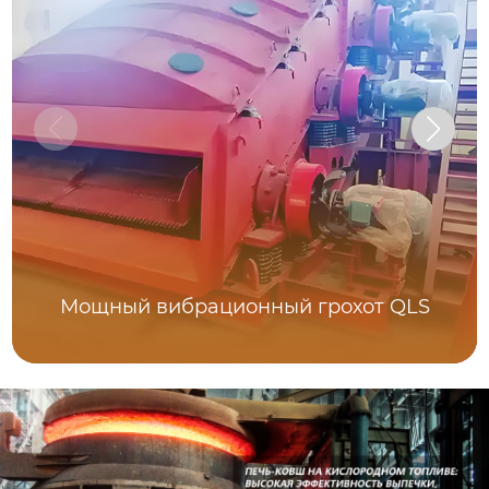
Мощный вибрационный грохот QLS