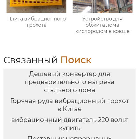
Плита вибрационного
Устройство для
грохота
обжига лома
кислородом в ковше
Связанный
Поиск
Дешевый конвертер для
предварительного нагрева
стального лома
Горячая руда вибрационный грохот
в Китае
вибрационный двигатель 220 вольт
купить
Поставщик непрерывных