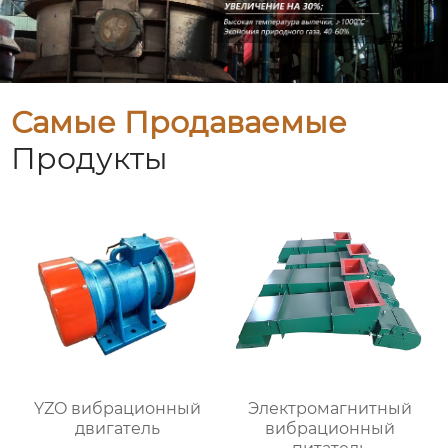
Самые Продаваемые
Продукты
YZO вибрационный
Электромагнитный
двигатель
вибрационный