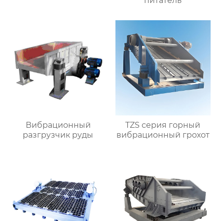
питатель
Вибрационный
TZS серия горный
разгрузчик руды
вибрационный грохот