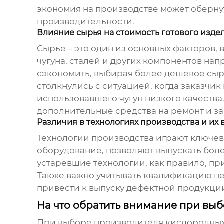
экономия на производстве может обернут
производительности.
Влияние сырья на стоимость готового изде
Сырье – это один из основных факторов,
чугуна, сталей и других компонентов на
сэкономить, выбирая более дешевое сырь
столкнулись с ситуацией, когда заказчи
использовавшего чугун низкого качества
дополнительные средства на ремонт и за
Различия в технологиях производства и их 
Технологии производства играют ключе
оборудование, позволяют выпускать бол
устаревшие технологии, как правило, пр
Также важно учитывать квалификацию пе
привести к выпуску дефектной продукции,
На что обратить внимание при вы
При выборе производителя
кислородных