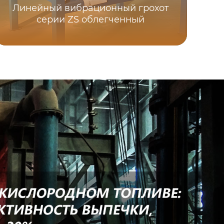
Линейный вибрационный грохот
серии ZS облегченный
В