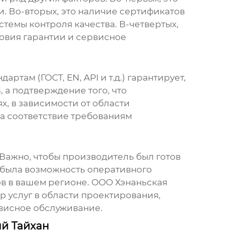
. Во-вторых, это наличие сертификатов
стемы контроля качества. В-четвертых,
ловия гарантии и сервисное
там (ГОСТ, EN, API и т.д.) гарантирует,
, а подтверждение того, что
х, в зависимости от области
а соответствие требованиям
Важно, чтобы производитель был готов
ы была возможность оперативного
ов в вашем регионе. ООО Хэнаньская
 услуг в области проектирования,
рвисное обслуживание.
й Тайхан