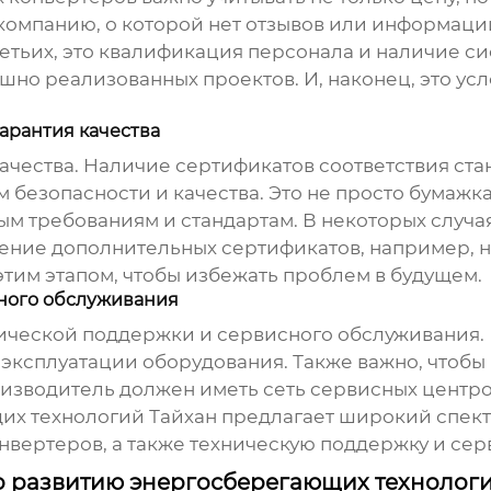
компанию, о которой нет отзывов или информации
ретьих, это квалификация персонала и наличие си
ешно реализованных проектов. И, наконец, это ус
арантия качества
ества. Наличие сертификатов соответствия стандар
 безопасности и качества. Это не просто бумажка
м требованиям и стандартам. В некоторых случая
ение дополнительных сертификатов, например, н
тим этапом, чтобы избежать проблем в будущем.
ного обслуживания
ической поддержки и сервисного обслуживания. 
и эксплуатации оборудования. Также важно, чтоб
оизводитель должен иметь сеть сервисных центр
х технологий Тайхан предлагает широкий спектр
нвертеров
, а также техническую поддержку и се
о развитию энергосберегающих технологи