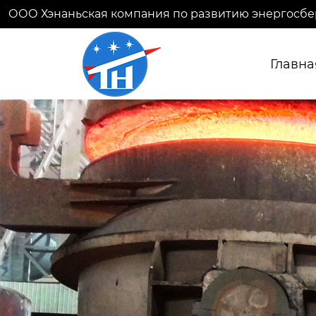
ООО Хэнаньская компания по развитию энергосбе
Главна