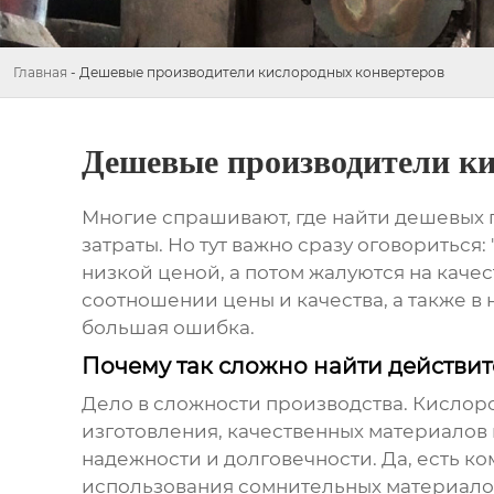
Главная
-
Дешевые производители кислородных конвертеров
Дешевые производители ки
Многие спрашивают, где найти
дешевых 
затраты. Но тут важно сразу оговориться: 
низкой ценой, а потом жалуются на качес
соотношении цены и качества, а также в 
большая ошибка.
Почему так сложно найти действи
Дело в сложности производства. Кислор
изготовления, качественных материалов 
надежности и долговечности. Да, есть ко
использования сомнительных материалов