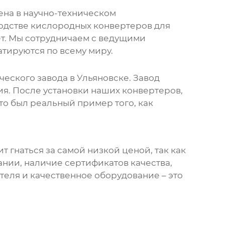
на в научно-техническом
водстве
кислородных конвертеров
для
ет. Мы сотрудничаем с ведущими
тируются по всему миру.
еского завода в Ульяновске. Завод
я. После установки наших конвертеров,
то был реальный пример того, как
ит гнаться за самой низкой ценой, так как
нии, наличие сертификатов качества,
еля и качественное оборудование – это