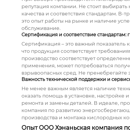
репутация компании. Не стоит выбирать 
качества и соответствия стандартам. В-т
это опыт работы на рынке и наличие усп
обслуживание.
Сертификация и соответствие стандартам: г
Сертификация – это важный показатель кач
что продукция соответствует требованиям
производство соответствует определенны
применения, может потребоваться получ
взрывоопасных сред. Не пренебрегайте э
Важность технической поддержки и сервис
Не менее важным является наличие техн
оказать помощь в установке, настройке 
ремонта и замены деталей. В идеале, пр
компания по развитию энергосберегающи
производства и монтажа
кислородных ко
Опыт ООО Хэнаньская компания п