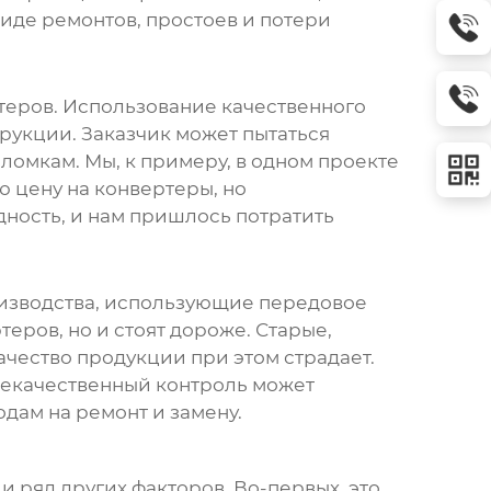
иде ремонтов, простоев и потери
теров
. Использование качественного
трукции. Заказчик может пытаться
ломкам. Мы, к примеру, в одном проекте
ю цену на конвертеры, но
дность, и нам пришлось потратить
оизводства, использующие передовое
ртеров
, но и стоят дороже. Старые,
ачество продукции при этом страдает.
Некачественный контроль может
одам на ремонт и замену.
 и ряд других факторов. Во-первых, это