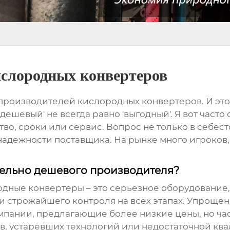
слородных конвертеров
производителей кислородных конвертеров
. И эт
'дешевый' не всегда равно 'выгодный'. Я вот часто
тво, сроки или сервис. Вопрос не только в себес
надежности поставщика. На рынке много игроков, 
тельно дешевого производителя?
одные конвертеры – это серьезное оборудование
и строжайшего контроля на всех этапах. Упроще
мпании, предлагающие более низкие цены, но част
, устаревших технологий или недостаточной ква