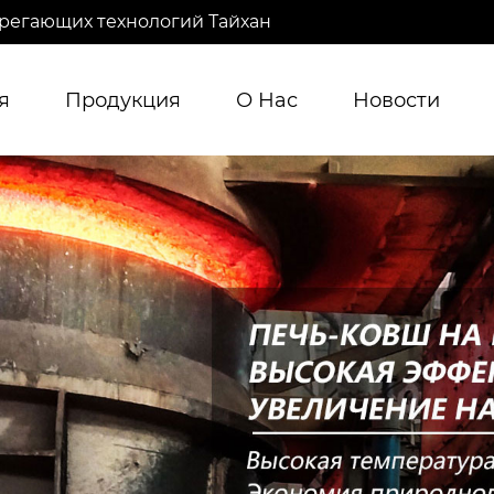
регающих технологий Тайхан
я
Продукция
О Нас
Новости