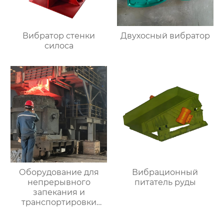
Вибратор стенки
Двухосный вибратор
силоса
Оборудование для
Вибрационный
непрерывного
питатель руды
запекания и
транспортировки
лома перед
конвертером и