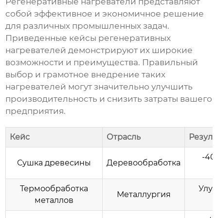
Регенеративные нагреватели представляют
собой эффективное и экономичное решение
для различных промышленных задач.
Приведенные
кейсы регенеративных
нагревателей
демонстрируют их широкие
возможности и преимущества. Правильный
выбор и грамотное внедрение таких
нагревателей могут значительно улучшить
производительность и снизить затраты вашего
предприятия.
Кейс
Отрасль
Резуль
-40
Сушка древесины
Деревообработка
Термообработка
Улуч
Металлургия
металлов