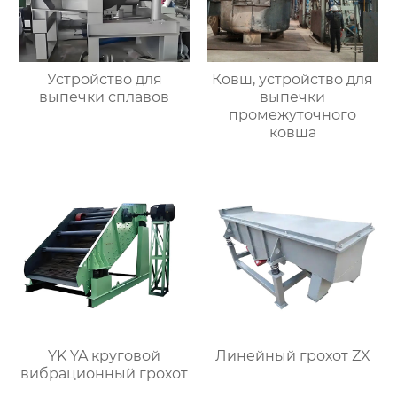
Устройство для
Ковш, устройство для
выпечки сплавов
выпечки
промежуточного
ковша
YK YA круговой
Линейный грохот ZX
вибрационный грохот