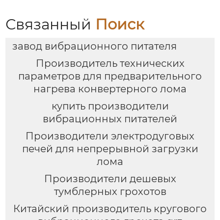
рафинировочной
печью
Связанный
Поиск
завод вибрационного питателя
Производитель технических
параметров для предварительного
нагрева конвертерного лома
купить производители
вибрационных питателей
Производители электродуговых
печей для непрерывной загрузки
лома
Производители дешевых
тумблерных грохотов
Китайский производитель кругового