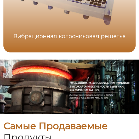
Вибрационная колосниковая решетка
Самые Продаваемые
Продукты