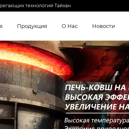
регающих технологий Тайхан
я
Продукция
О Нас
Новости