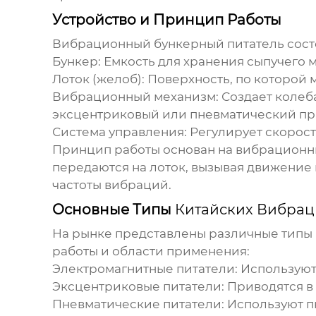
Устройство и Принцип Работы
Вибрационный бункерный питатель сост
Бункер:
Емкость для хранения сыпучего 
Лоток (желоб):
Поверхность, по которой 
Вибрационный механизм:
Создает колеб
эксцентриковый или пневматический пр
Система управления:
Регулирует скорост
Принцип работы основан на вибрационн
передаются на лоток, вызывая движение
частоты вибраций.
Основные Типы
Китайских Вибрац
На рынке представлены различные типы
работы и области применения:
Электромагнитные питатели:
Используют 
Эксцентриковые питатели:
Приводятся в
Пневматические питатели:
Используют п