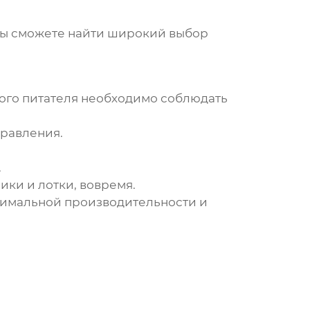
 вы сможете найти широкий выбор
ого питателя
необходимо соблюдать
правления.
.
ки и лотки, вовремя.
тимальной производительности и