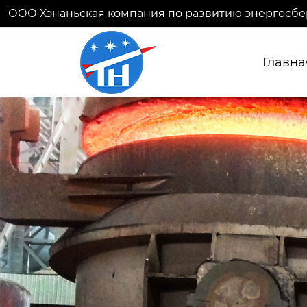
ООО Хэнаньская компания по развитию энергосбе
Главна