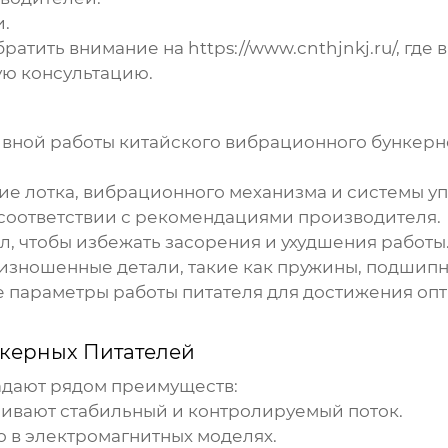
.
братить внимание на
https://www.cnthjnkj.ru/
, где
ю консультацию.
ивной работы
китайского вибрационного бункерн
е лотка, вибрационного механизма и системы у
соответствии с рекомендациями производителя.
, чтобы избежать засорения и ухудшения работы
изношенные детали, такие как пружины, подшипни
 параметры работы питателя для достижения оп
керных Питателей
дают рядом преимуществ:
ивают стабильный и контролируемый поток.
 в электромагнитных моделях.