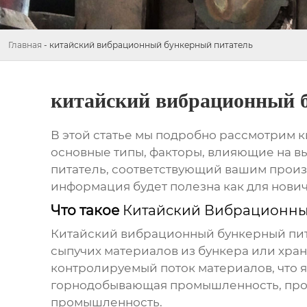
Главная
-
китайский вибрационный бункерный питатель
китайский вибрационный 
В этой статье мы подробно рассмотрим
к
основные типы, факторы, влияющие на вы
питатель, соответствующий вашим произв
информация будет полезна как для нович
Что такое
Китайский Вибрационны
Китайский вибрационный бункерный пи
сыпучих материалов из бункера или хра
контролируемый поток материалов, что я
горнодобывающая промышленность, прои
промышленность.