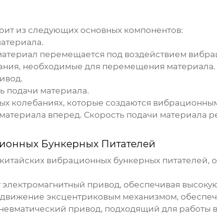
оит из следующих основных компонентов:
материала.
материал перемещается под воздействием вибра
ания, необходимые для перемещения материала. 
ивод.
ь подачи материала.
ых колебаниях, которые создаются вибрационным
 материала вперед. Скорость подачи материала 
ионных Бункерных Питателей
китайских вибрационных бункерных питателей
,
электромагнитный привод, обеспечивая высокую
 движение эксцентриковым механизмом, обеспеч
невматический привод, подходящий для работы в