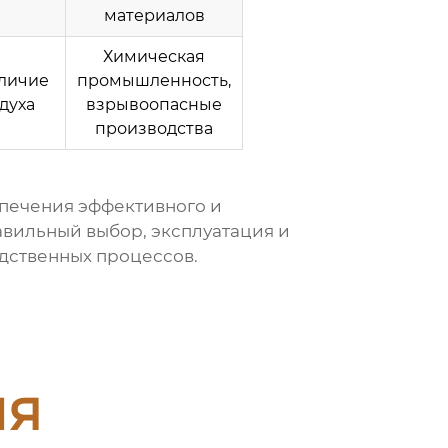
материалов
Химическая
аличие
промышленность,
духа
взрывоопасные
производства
печения эффективного и
вильный выбор, эксплуатация и
дственных процессов.
ия