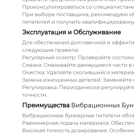
Проконсультироваться со специалистами
При выборе поставщика, рекомендуем о
питателей
и получить квалифицированну
Эксплуатация и Обслуживание
Для обеспечения долговечной и эффект
следующие правила:
Регулярный осмотр:
Проверяйте состояни
Смазка:
Смазывайте движущиеся части в 
Очистка:
Удаляйте скопившийся материал
Замена изношенных деталей:
Заменяйте 
Регулировка:
Периодически регулируйте
точности.
Преимущества
Вибрационных Бун
Вибрационные бункерные питатели
обла
Равномерная подача материала:
Обеспеч
Высокая точность дозирования:
Особенно