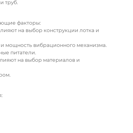
и труб.
ующие факторы:
влияют на выбор конструкции лотка и
 и мощность вибрационного механизма.
ные питатели.
влияют на выбор материалов и
ром.
: