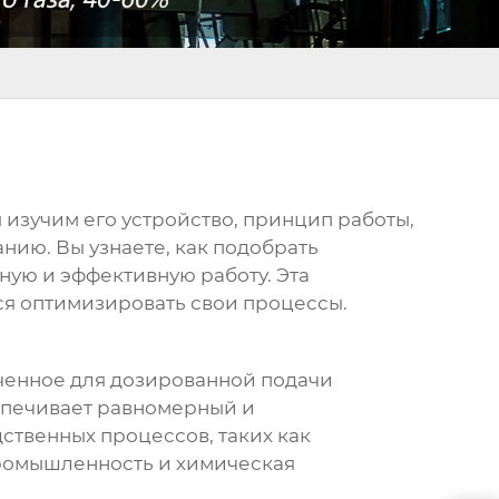
ы изучим его устройство, принцип работы,
нию. Вы узнаете, как подобрать
ную и эффективную работу. Эта
ся оптимизировать свои процессы.
аченное для дозированной подачи
спечивает равномерный и
ственных процессов, таких как
ромышленность и химическая