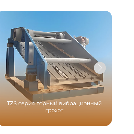
TZS серия горный вибрационный
грохот