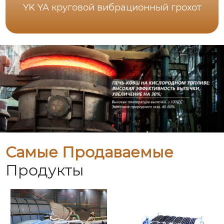
YK YA круговой вибрационный грохот
Самые Продаваемые
Продукты