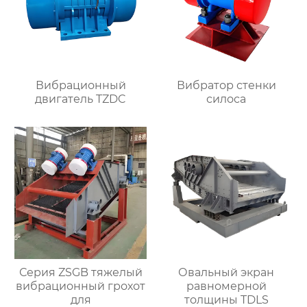
Вибрационный
Вибратор стенки
двигатель TZDC
силоса
Серия ZSGB тяжелый
Овальный экран
вибрационный грохот
равномерной
для
толщины TDLS