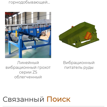
горнодобывающей
промышленности
Линейный
Вибрационный
вибрационный грохот
питатель руды
серии ZS
облегченный
Связанный
Поиск