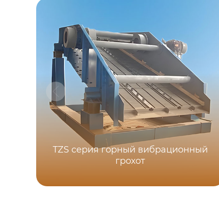
TZS серия горный вибрационный
грохот