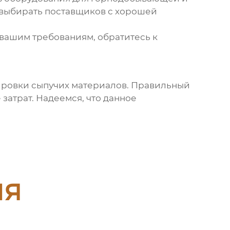
 выбирать поставщиков с хорошей
вашим требованиям, обратитесь к
ировки сыпучих материалов. Правильный
атрат. Надеемся, что данное
ия