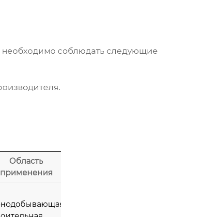
необходимо соблюдать следующие
роизводителя.
Область
применения
рнодобывающая,
роительная,