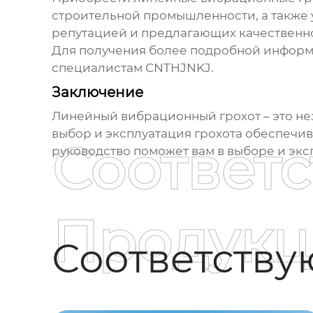
строительной промышленности, а также 
репутацией и предлагающих качественн
Для получения более подробной информа
специалистам
CNTHJNKJ
.
Заключение
Линейный вибрационный грохот
– это н
выбор и эксплуатация грохота обеспечи
Соответ
руководство поможет вам в выборе и экс
Продукц
Соответств