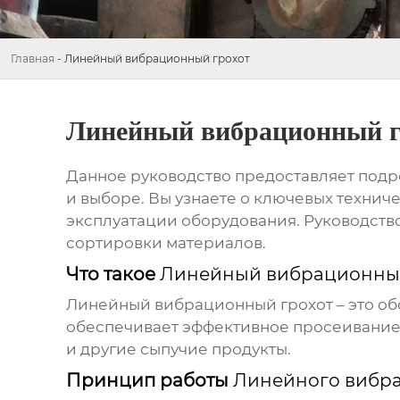
Главная
-
Линейный вибрационный грохот
Линейный вибрационный г
Данное руководство предоставляет по
и выборе. Вы узнаете о ключевых технич
эксплуатации оборудования. Руководств
сортировки материалов.
Что такое
Линейный вибрационный
Линейный вибрационный грохот
– это о
обеспечивает эффективное просеивание, 
и другие сыпучие продукты.
Принцип работы
Линейного вибра