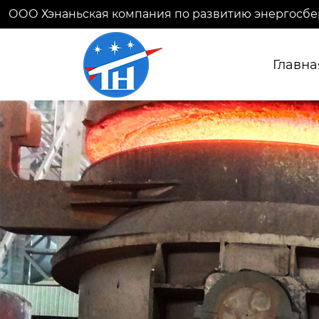
ООО Хэнаньская компания по развитию энергосбе
Главна