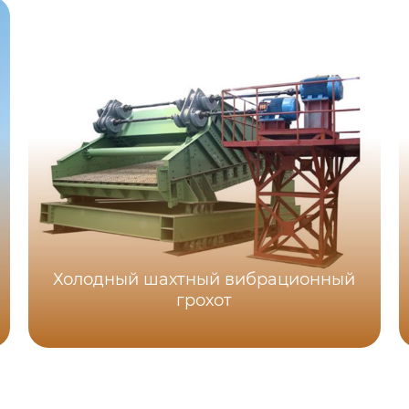
Холодный шахтный вибрационный
грохот