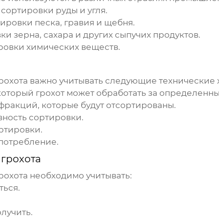
ортировки руды и угля.
ировки песка, гравия и щебня.
 зерна, сахара и других сыпучих продуктов.
ровки химических веществ.
рохота
важно учитывать следующие технические 
который грохот может обработать за определенн
фракций, которые будут отсортированы.
вность сортировки.
ортировки.
потребление.
грохота
рохота
необходимо учитывать:
ться.
лучить.