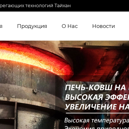
регающих технологий Тайхан
я
Продукция
О Нас
Новости