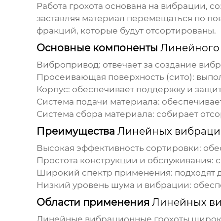
Работа грохота основана на вибрации, 
заставляя материал перемещаться по пов
фракций, которые будут отсортированы.
Основные компоненты
Линейного
Вибропривод: отвечает за создание виб
Просеивающая поверхность (сито): выпо
Корпус: обеспечивает поддержку и защит
Система подачи материала: обеспечивае
Система сбора материала: собирает отс
Преимущества
Линейных вибраци
Высокая эффективность сортировки: обе
Простота конструкции и обслуживания: с
Широкий спектр применения: подходят 
Низкий уровень шума и вибрации: обесп
Области применения
Линейных ви
Линейные вибрационные грохоты
широко