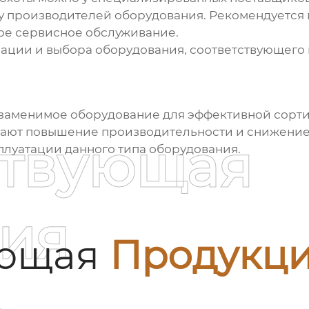
у производителей оборудования. Рекомендуется
ое сервисное обслуживание.
ции и выбора оборудования, соответствующего 
езаменимое оборудование для эффективной сорт
вают повышение производительности и снижение з
ствующая
плуатации данного типа оборудования.
ия
ующая
Продукц