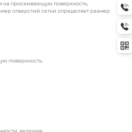
я на просеивающую поверхность,
азмер отверстий сетки определяет размер
ую поверхность.
ности, включая: