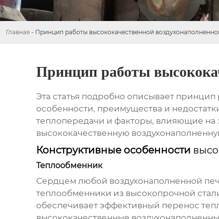
Главная
-
Принцип работы высококачественной воздухонаполненно
Принцип работы высококач
Эта статья подробно описывает принцип
особенности, преимущества и недостатк
теплопередачи и факторы, влияющие на э
высококачественную воздухонаполненну
Конструктивные особенности
высо
Теплообменник
Сердцем любой воздухонаполненной печ
теплообменники из высокопрочной стали
обеспечивает эффективный перенос тепл
высококачественные воздухонаполненны