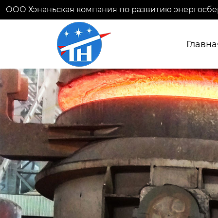
ООО Хэнаньская компания по развитию энергосбе
Главна