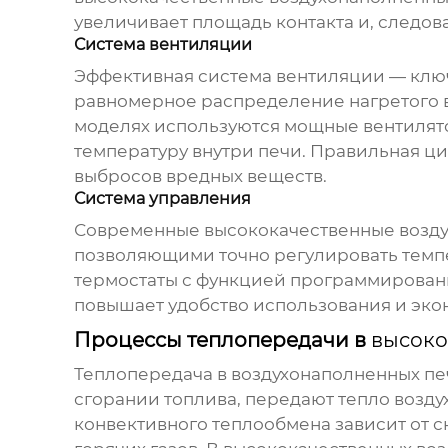
увеличивает площадь контакта и, следов
Система вентиляции
Эффективная система вентиляции — клю
равномерное распределение нагретого во
моделях используются мощные вентилят
температуру внутри печи. Правильная ц
выбросов вредных веществ.
Система управления
Современные
высококачественные возд
позволяющими точно регулировать темпе
термостаты с функцией программировани
повышает удобство использования и эко
Процессы теплопередачи в
высоко
Теплопередача в воздухонаполненных пе
сгорании топлива, передают тепло возду
конвективного теплообмена зависит от с