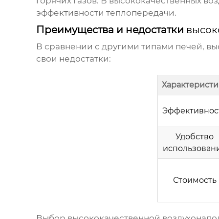
горячих газов. В
высококачественных воз
эффективности теплопередачи.
Преимущества и недостатки
высок
В сравнении с другими типами печей,
вы
свои недостатки:
Характеристи
Эффективнос
Удобство
использован
Стоимость
Выбор
высококачественной воздухонапо