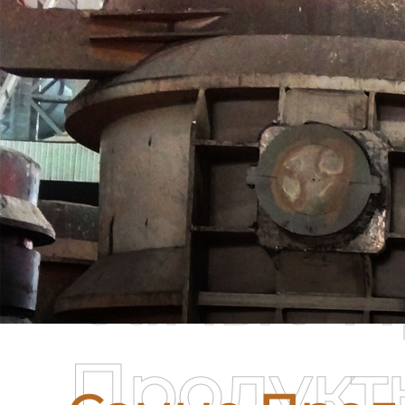
Самые П
Продукт