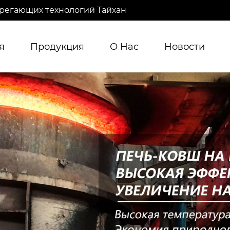
регающих технологий Тайхан
я
Продукция
О Нас
Новости