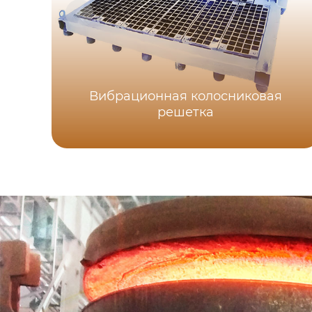
Вибрационная колосниковая
решетка