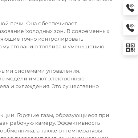
ной печи
. Она обеспечивает
зование 'холодных зон'. В современных
ляющие точно контролировать
лному сгоранию топлива и уменьшению
ными системами управления,
гие модели имеют электронные
ева и охлаждения. Это существенно
кции. Горячие газы, образующиеся при
евая рабочую камеру. Эффективность
ообменника, а также от температуры