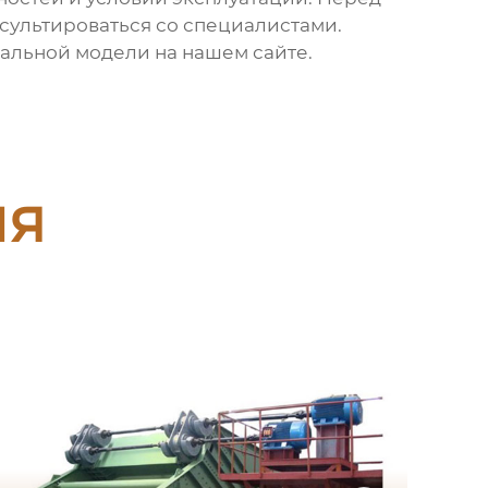
сультироваться со специалистами.
мальной модели
на нашем сайте
.
ия