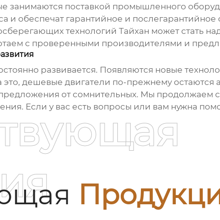
е занимаются поставкой промышленного оборудо
а и обеспечат гарантийное и послегарантийное
осберегающих технологий Тайхан может стать на
ботаем с проверенными производителями и предл
развития
остоянно развивается. Появляются новые технол
а это, дешевые двигатели по-прежнему остаются 
 предложения от сомнительных. Мы продолжаем с
ия. Если у вас есть вопросы или вам нужна помо
ствующая
ия
ующая
Продукц