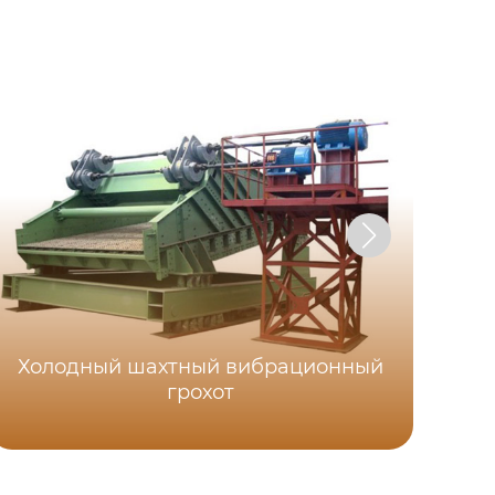
Холодный шахтный вибрационный
грохот