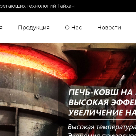
регающих технологий Тайхан
я
Продукция
О Нас
Новости