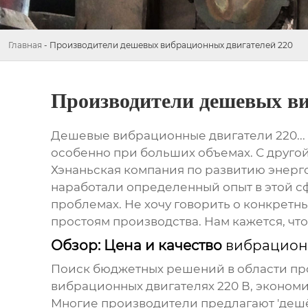
Главная
-
Производители дешевых вибрационных двигателей 220
Производители дешевых ви
Дешевые
вибрационные двигатели 220
.
особенно при больших объемах. С другой 
Хэнаньская компания по развитию энерг
наработали определенный опыт в этой сф
проблемах. Не хочу говорить о конкретных
простоям производства. Нам кажется, что
Обзор: Цена и качество
вибрацион
Поиск бюджетных решений в области пром
вибрационных двигателях 220 В
, эконом
Многие производители предлагают 'дешёв