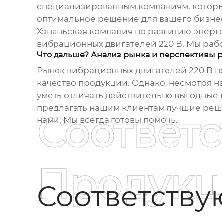
специализированным компаниям, которы
оптимальное решение для вашего бизнес
Хэнаньская компания по развитию энерг
вибрационных двигателей 220 В
. Мы ра
Что дальше? Анализ рынка и перспективы 
Рынок
вибрационных двигателей 220 В
п
качество продукции. Однако, несмотря н
уметь отличать действительно выгодные
предлагать нашим клиентам лучшие решен
Соответ
нами. Мы всегда готовы помочь.
Продукц
Соответств