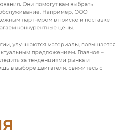
вания. Они помогут вам выбрать
 обслуживание. Например, ООО
дежным партнером в поиске и поставке
агаем конкурентные цены.
огии, улучшаются материалы, повышается
актуальным предложением. Главное –
ледить за тенденциями рынка и
щь в выборе двигателя, свяжитесь с
ия