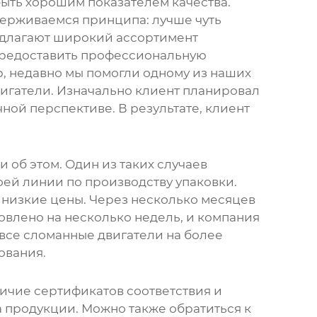
ыть хорошим показателем качества.
ерживаемся принципа: лучше чуть
едлагают широкий ассортимент
предоставить профессиональную
, недавно мы помогли одному из наших
игатели. Изначально клиент планировал
чной перспективе. В результате, клиент
 об этом. Один из таких случаев
ей линии по производству упаковки.
 низкие цены. Через несколько месяцев
новлено на несколько недель, и компания
 все сломанные двигатели на более
ования.
личие сертификатов соответствия и
 продукции. Можно также обратиться к