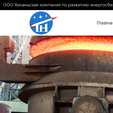
ООО Хэнаньская компания по развитию энергосбе
Главна