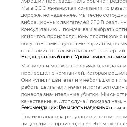
Хороший производитель обычно предоста
Мы в ООО Хэнаньская компания по разв
дороже, но надежнее. Мы тесно сотрудн
вибрационных двигателей 220 В
различн
консультацию и помочь вам выбрать опт
клиентов, производящему пластиковые и
покупать самые дешевые варианты, но мы 
сэкономил не только на электроэнергии, 
Неодноразовый опыт: Уроки, вынесенные и
Мы видели множество случаев, когда кли
произошел с компанией, которая решила
Они купили двигатели у небольшого кит
работы двигатели начали ломаться один з
понесла значительные убытки. Мы смогли
качественные. Этот случай показал нам, 
Рекомендации: Где искать надежных
произв
Помимо анализа репутации и технических
лицензий на производство. Это может с