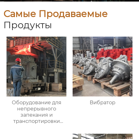
Самые Продаваемые
Продукты
Оборудование для
Вибратор
непрерывного
запекания и
транспортировки
лома перед
конвертером и