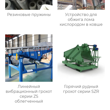
Резиновые пружины
Устройство для
обжига лома
кислородом в ковше
Линейный
Горячий рудный
вибрационный грохот
грохот серии SZR
серии ZS
облегченный