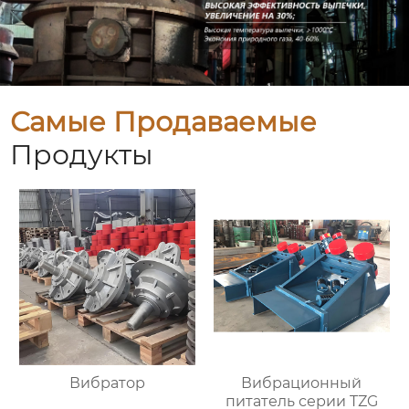
Самые Продаваемые
Продукты
Вибратор
Вибрационный
питатель серии TZG