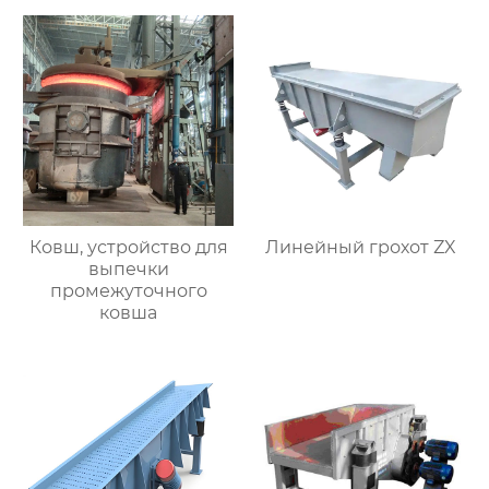
Ковш, устройство для
Линейный грохот ZX
выпечки
промежуточного
ковша