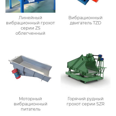
Линейный
Вибрационный
вибрационный грохот
двигатель TZD
серии ZS
облегченный
Моторный
Горячий рудный
вибрационный
грохот серии SZR
питатель