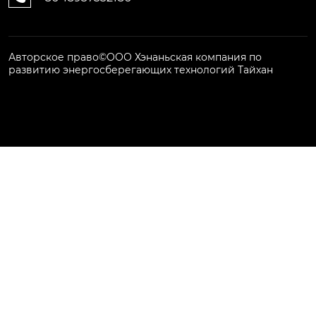
Авторское право©ООО Хэнаньская компания по
развитию энергосберегающих технологий Тайхан