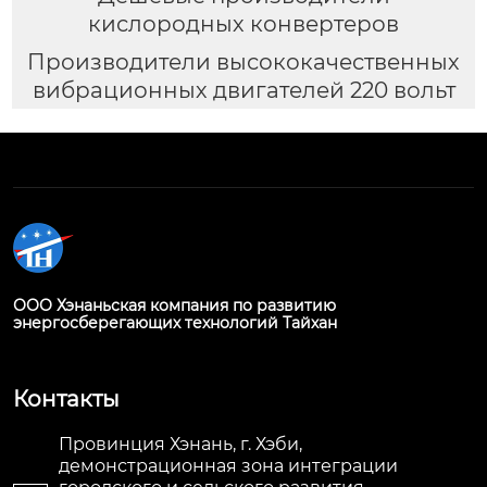
кислородных конвертеров
Производители высококачественных
вибрационных двигателей 220 вольт
ООО Хэнаньская компания по развитию
энергосберегающих технологий Тайхан
Контакты
Провинция Хэнань, г. Хэби,
демонстрационная зона интеграции