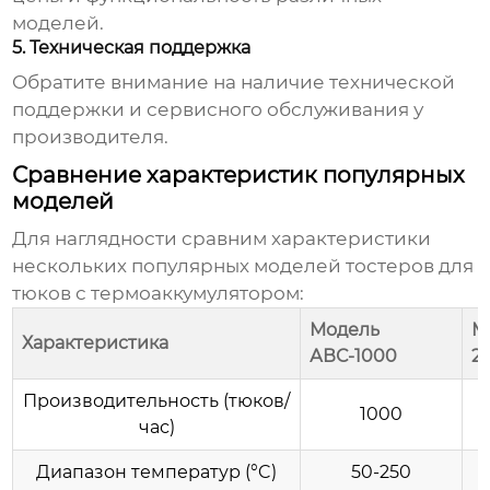
моделей.
5. Техническая поддержка
Обратите внимание на наличие технической
поддержки и сервисного обслуживания у
производителя.
Сравнение характеристик популярных
моделей
Для наглядности сравним характеристики
нескольких популярных моделей
тостеров для
тюков с термоаккумулятором
:
Модель
М
Характеристика
АВС-1000
2
Производительность (тюков/
1000
час)
Диапазон температур (°C)
50-250