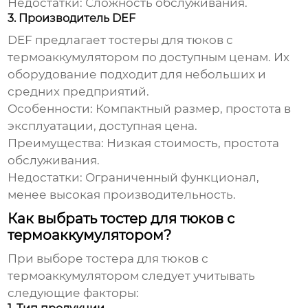
Недостатки:
Сложность обслуживания.
3. Производитель DEF
DEF предлагает
тостеры для тюков с
термоаккумулятором
по доступным ценам. Их
оборудование подходит для небольших и
средних предприятий.
Особенности:
Компактный размер, простота в
эксплуатации, доступная цена.
Преимущества:
Низкая стоимость, простота
обслуживания.
Недостатки:
Ограниченный функционал,
менее высокая производительность.
Как выбрать тостер для тюков с
термоаккумулятором?
При выборе
тостера для тюков с
термоаккумулятором
следует учитывать
следующие факторы: