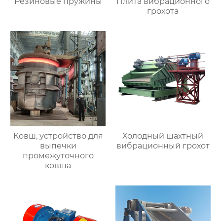
Резиновые пружины
Плита вибрационного
грохота
Ковш, устройство для
Холодный шахтный
выпечки
вибрационный грохот
промежуточного
ковша