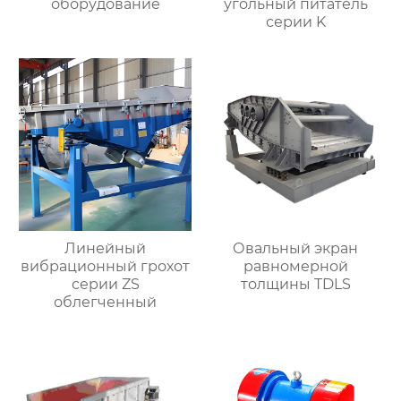
оборудование
угольный питатель
серии K
Линейный
Овальный экран
вибрационный грохот
равномерной
серии ZS
толщины TDLS
облегченный