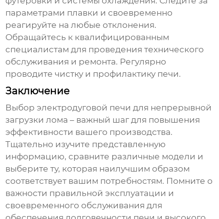
футеровки и системы охлаждения. Следите за
параметрами плавки и своевременно
реагируйте на любые отклонения.
Обращайтесь к квалифицированным
специалистам для проведения технического
обслуживания и ремонта. Регулярно
проводите чистку и профилактику печи.
Заключение
Выбор
электродуговой печи для непрерывной
загрузки лома
– важный шаг для повышения
эффективности вашего производства.
Тщательно изучите представленную
информацию, сравните различные модели и
выберите ту, которая наилучшим образом
соответствует вашим потребностям. Помните о
важности правильной эксплуатации и
своевременного обслуживания для
обеспечения долговечности печи и высокого