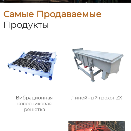
Самые Продаваемые
Продукты
Вибрационная
Линейный грохот ZX
колосниковая
решетка