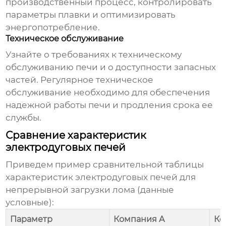
производственный процесс, контролировать
параметры плавки и оптимизировать
энергопотребление.
Техническое обслуживание
Узнайте о требованиях к техническому
обслуживанию печи и о доступности запасных
частей. Регулярное техническое
обслуживание необходимо для обеспечения
надежной работы печи и продления срока ее
службы.
Сравнение характеристик
электродуговых печей
Приведем пример сравнительной таблицы
характеристик
электродуговых печей для
непрерывной загрузки лома
(данные
условные):
Параметр
Компания A
Ко