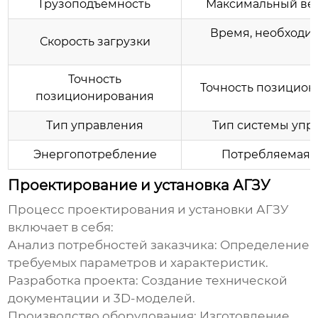
Грузоподъемность
Максимальный вес
Время, необходим
Скорость загрузки
м
Точность
Точность позицион
позиционирования
Тип управления
Тип системы управ
Энергопотребление
Потребляемая 
Проектирование и установка АГЗУ
Процесс проектирования и установки АГЗУ
включает в себя:
Анализ потребностей заказчика: Определение
требуемых параметров и характеристик.
Разработка проекта: Создание технической
документации и 3D-моделей.
Производство оборудования: Изготовление