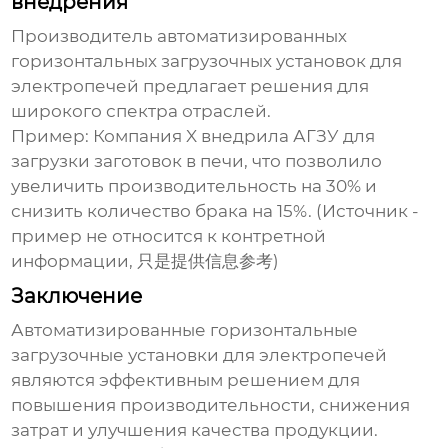
внедрения
Производитель автоматизированных
горизонтальных загрузочных установок для
электропечей
предлагает решения для
широкого спектра отраслей.
Пример: Компания X внедрила АГЗУ для
загрузки заготовок в печи, что позволило
увеличить производительность на 30% и
снизить количество брака на 15%. (
Источник
-
пример не относится к контретной
информации, 只是提供信息参考)
Заключение
Автоматизированные горизонтальные
загрузочные установки для электропечей
являются эффективным решением для
повышения производительности, снижения
затрат и улучшения качества продукции.