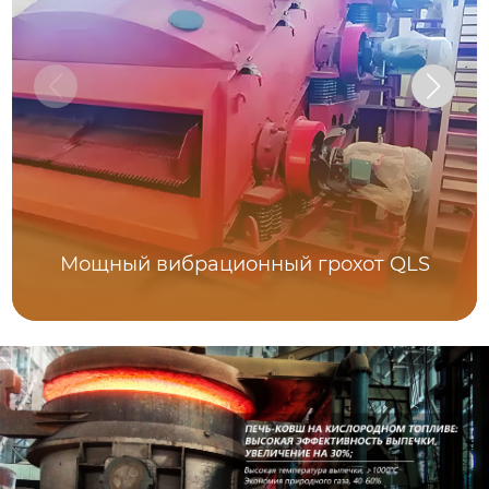
Мощный вибрационный грохот QLS