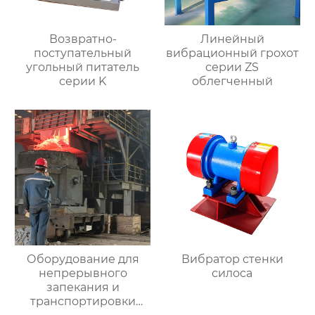
Возвратно-
Линейный
поступательный
вибрационный грохот
угольный питатель
серии ZS
серии K
облегченный
Оборудование для
Вибратор стенки
непрерывного
силоса
запекания и
транспортировки