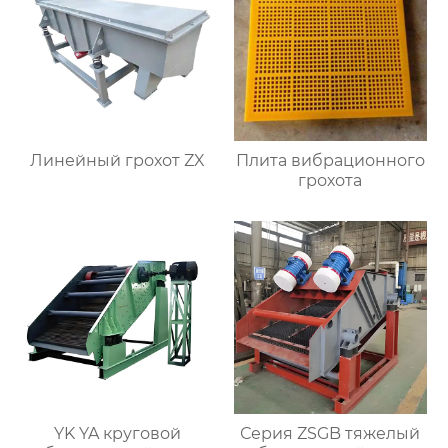
Линейный грохот ZX
Плита вибрационного
грохота
YK YA круговой
Серия ZSGB тяжелый