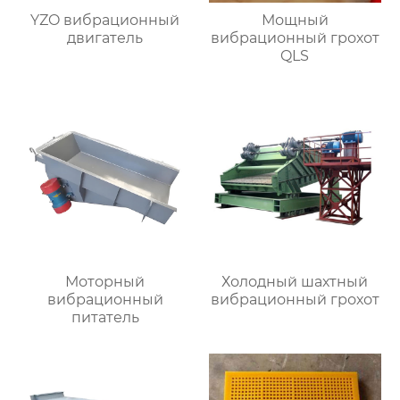
YZO вибрационный
Мощный
двигатель
вибрационный грохот
QLS
Моторный
Холодный шахтный
вибрационный
вибрационный грохот
питатель