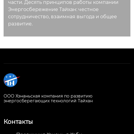
части. Десять принципов работы компании
Энергосбережение Тайхан: честное
сотрудничество, взаимная выгода и общее
развитие.
ООО Хэнаньская компания по развитию
энергосберегающих технологий Тайхан
Контакты