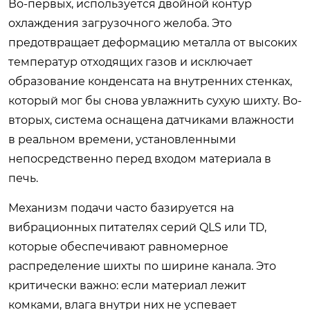
Во-первых, используется двойной контур
охлаждения загрузочного желоба. Это
предотвращает деформацию металла от высоких
температур отходящих газов и исключает
образование конденсата на внутренних стенках,
который мог бы снова увлажнить сухую шихту. Во-
вторых, система оснащена датчиками влажности
в реальном времени, установленными
непосредственно перед входом материала в
печь.
Механизм подачи часто базируется на
вибрационных питателях серий QLS или TD,
которые обеспечивают равномерное
распределение шихты по ширине канала. Это
критически важно: если материал лежит
комками, влага внутри них не успевает