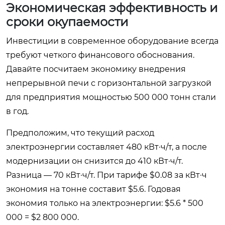
Экономическая эффективность и
сроки окупаемости
Инвестиции в современное оборудование всегда
требуют четкого финансового обоснования.
Давайте посчитаем экономику внедрения
непрерывной печи с горизонтальной загрузкой
для предприятия мощностью 500 000 тонн стали
в год.
Предположим, что текущий расход
электроэнергии составляет 480 кВт·ч/т, а после
модернизации он снизится до 410 кВт·ч/т.
Разница — 70 кВт·ч/т. При тарифе $0.08 за кВт·ч
экономия на тонне составит $5.6. Годовая
экономия только на электроэнергии: $5.6 * 500
000 = $2 800 000.