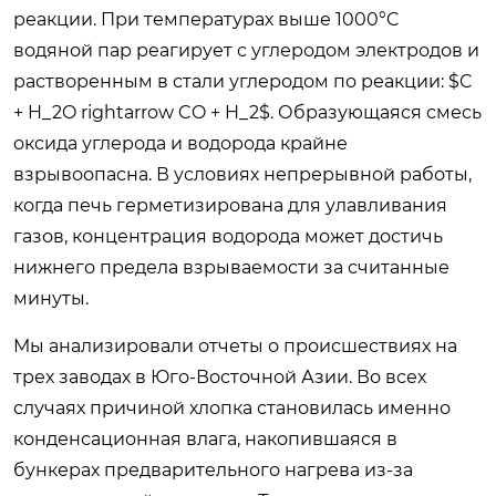
реакции. При температурах выше 1000°C
водяной пар реагирует с углеродом электродов и
растворенным в стали углеродом по реакции: $C
+ H_2O rightarrow CO + H_2$. Образующаяся смесь
оксида углерода и водорода крайне
взрывоопасна. В условиях непрерывной работы,
когда печь герметизирована для улавливания
газов, концентрация водорода может достичь
нижнего предела взрываемости за считанные
минуты.
Мы анализировали отчеты о происшествиях на
трех заводах в Юго-Восточной Азии. Во всех
случаях причиной хлопка становилась именно
конденсационная влага, накопившаяся в
бункерах предварительного нагрева из-за