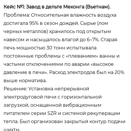
Кейс №1: Завод в дельте Меконга (Вьетнам).
Проблема: Относительная влажность воздуха
достигала 95% в сезон дождей. Сырье (лом
черных металлов) хранилось под открытым
навесом и насыщалось влагой до 6–7%. Старая
печь мощностью 30 тонн испытывала
постоянные проблемы с «плеванием» ванны и
частыми отключениями по аварии «высокое
давление в печи». Расход электродов был на 20%
выше норматива.
Решение: Установка непрерывной
электродуговой печи с горизонтальной
загрузкой, оснащенной вибрационным
питателем серии SZR и системой рекуперации
тепла. Был организован закрытый контур подачи
шихты.