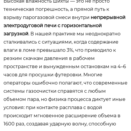
Высокая влажность шихты — это не просто
техническая погрешность, а прямой путь к
взрыву парогазовой смеси внутри
непрерывной
электродуговой печи с горизонтальной
загрузкой
. В нашей практике мы неоднократно
сталкивались с ситуациями, когда содержание
влаги в ломе превышало 3%, что приводило к
резким скачкам давления в рабочем
пространстве и вынужденным остановкам на 4–6
часов для просушки футеровки. Многие
операторы ошибочно полагают, что современные
системы газоочистки справятся с любым
объемом пара, но физика процесса диктует иные
условия: при контакте расплава с водой
происходит мгновенное расширение объема в
1600 раз, создавая ударную волну, способную