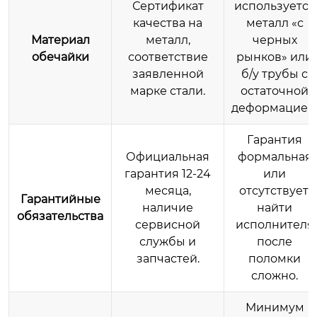
Сертификат
используется
качества на
металл «с
Материал
металл,
черных
обечайки
соответствие
рынков» или
заявленной
б/у трубы с
марке стали.
остаточной
деформацией
Гарантия
Официальная
формальная
гарантия 12-24
или
месяца,
отсутствует,
Гарантийные
наличие
найти
обязательства
сервисной
исполнителя
службы и
после
запчастей.
поломки
сложно.
Минимум