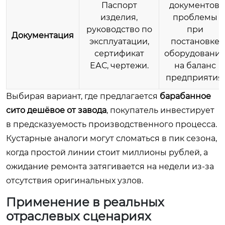
Паспорт
документов,
изделия,
проблемы
руководство по
при
Документация
эксплуатации,
постановке
сертификат
оборудовани
ЕАС, чертежи.
на баланс
предприятия.
Выбирая вариант, где предлагается
барабанное
сито дешёвое от завода
, покупатель инвестирует
в предсказуемость производственного процесса.
Кустарные аналоги могут сломаться в пик сезона,
когда простой линии стоит миллионы рублей, а
ожидание ремонта затягивается на недели из-за
отсутствия оригинальных узлов.
Применение в реальных
отраслевых сценариях