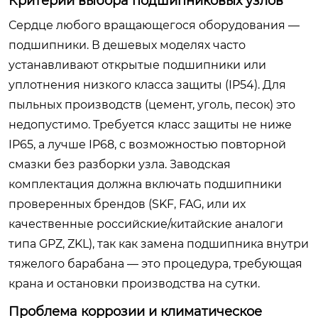
Критерии выбора подшипниковых узлов
Сердце любого вращающегося оборудования —
подшипники. В дешевых моделях часто
устанавливают открытые подшипники или
уплотнения низкого класса защиты (IP54). Для
пыльных производств (цемент, уголь, песок) это
недопустимо. Требуется класс защиты не ниже
IP65, а лучше IP68, с возможностью повторной
смазки без разборки узла. Заводская
комплектация должна включать подшипники
проверенных брендов (SKF, FAG, или их
качественные российские/китайские аналоги
типа GPZ, ZKL), так как замена подшипника внутри
тяжелого барабана — это процедура, требующая
крана и остановки производства на сутки.
Проблема коррозии и климатическое