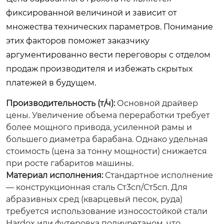
фиксированной величиной и зависит от
множества технических параметров. Понимание
этих факторов поможет заказчику
аргументированно вести переговоры с отделом
продаж производителя и избежать скрытых
платежей в будущем.
Производительность (т/ч):
Основной драйвер
цены. Увеличение объема переработки требует
более мощного привода, усиленной рамы и
большего диаметра барабана. Однако удельная
стоимость (цена за тонну мощности) снижается
при росте габаритов машины.
Материал исполнения:
Стандартное исполнение
— конструкционная сталь Ст3сп/Ст5сп. Для
абразивных сред (кварцевый песок, руда)
требуется использование износостойкой стали
Hardox или футеровка полиуретаном, что