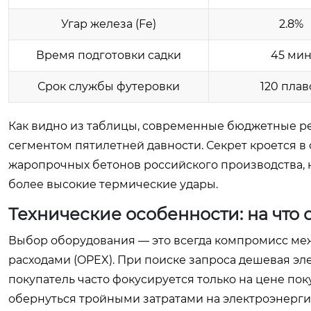
Угар железа (Fe)
2.8%
Время подготовки садки
45 ми
Срок службы футеровки
120 плав
Как видно из таблицы, современные бюджетные 
сегментом пятилетней давности. Секрет кроется в
жаропрочных бетонов российского производства, 
более высокие термические удары.
Технические особенности: на что 
Выбор оборудования — это всегда компромисс ме
расходами (OPEX). При поиске запроса
дешевая эле
покупатель часто фокусируется только на цене по
обернуться тройными затратами на электроэнерги