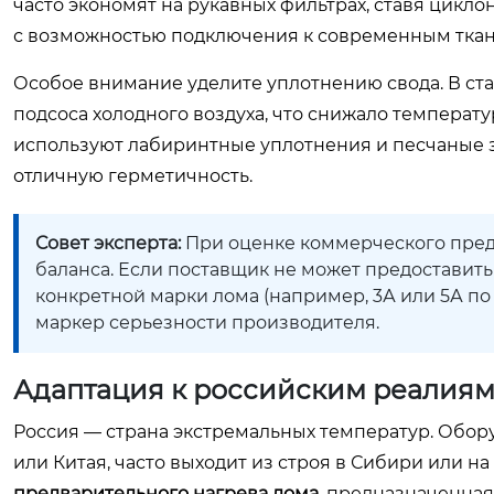
часто экономят на рукавных фильтрах, ставя цикло
с возможностью подключения к современным ткане
Особое внимание уделите уплотнению свода. В ст
подсоса холодного воздуха, что снижало температу
используют лабиринтные уплотнения и песчаные з
отличную герметичность.
Совет эксперта:
При оценке коммерческого пред
баланса. Если поставщик не может предоставить
конкретной марки лома (например, 3А или 5А по 
маркер серьезности производителя.
Адаптация к российским реалиям:
Россия — страна экстремальных температур. Обор
или Китая, часто выходит из строя в Сибири или на
предварительного нагрева лома
, предназначенная