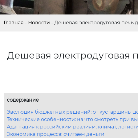
Главная
-
Новости
-
Дешевая электродуговая печь д
Дешевая электродуговая п
содержание
Эволюция бюджетных решений: от кустарщины до
Технические особенности: на что смотреть при вы
Адаптация к российским реалиям: климат, логист
Экономика процесса: считаем деньги