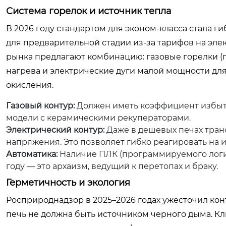
Система горелок и источник тепла
В 2026 году стандартом для эконом-класса стала 
для предварительной стадии из-за тарифов на эл
рынка предлагают комбинацию: газовые горелки (
нагрева и электрические дуги малой мощности д
окисления.
Газовый контур:
Должен иметь коэффициент избытка
модели с керамическими рекуператорами.
Электрический контур:
Даже в дешевых печах тран
напряжения. Это позволяет гибко реагировать на 
Автоматика:
Наличие ПЛК (программируемого логич
году — это архаизм, ведущий к перетопах и браку.
Герметичность и экология
Росприроднадзор в 2025–2026 годах ужесточил ко
печь не должна быть источником черного дыма. К