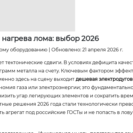
 нагрева лома: выбор 2026
ому оборудованию | Обновлено: 21 апреля 2026 г.
т тектонические сдвиги. В условиях дефицита каче
 грамм металла на счету. Ключевым фактором эффек
Именно здесь на сцену выходит
дешевая электродугов
кономия газа или электроэнергии; это фундаментальн
зить угар легирующих элементов и сократить врем
тные решения 2026 года стали технологически прев
ь агрегат под российские ГОСТы и не попасть в лов