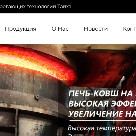
регающих технологий Тайхан
Продукция
О Нас
Новости
Кон