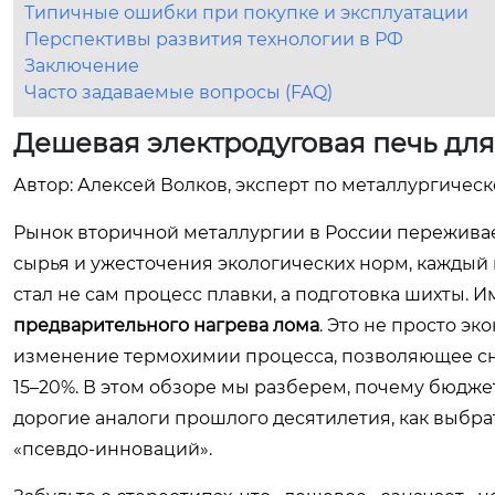
Типичные ошибки при покупке и эксплуатации
Перспективы развития технологии в РФ
Заключение
Часто задаваемые вопросы (FAQ)
Дешевая электродуговая печь для
Автор: Алексей Волков, эксперт по металлургическ
Рынок вторичной металлургии в России переживае
сырья и ужесточения экологических норм, каждый
стал не сам процесс плавки, а подготовка шихты. 
предварительного нагрева лома
. Это не просто э
изменение термохимии процесса, позволяющее сни
15–20%. В этом обзоре мы разберем, почему бюдже
дорогие аналоги прошлого десятилетия, как выбрат
«псевдо-инноваций».