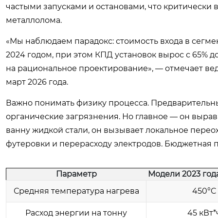
частыми запусками и остановами, что критически 
металлолома.
«Мы наблюдаем парадокс: стоимость входа в сегме
2024 годом, при этом КПД установок вырос с 65% до
на рациональное проектирование», — отмечает ве
март 2026 года.
Важно понимать физику процесса. Предварительный
органические загрязнения. Но главное — он вырав
ванну жидкой стали, он вызывает локальное переох
футеровки и перерасходу электродов. Бюджетная п
Параметр
Модели 2023 год
Средняя температура нагрева
450°C
Расход энергии на тонну
45 кВт*