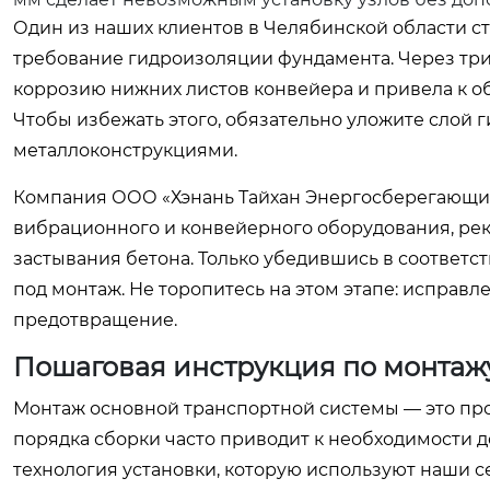
Один из наших клиентов в Челябинской области с
требование гидроизоляции фундамента. Через три
коррозию нижних листов конвейера и привела к об
Чтобы избежать этого, обязательно уложите слой
металлоконструкциями.
Компания ООО «Хэнань Тайхан Энергосберегающие
вибрационного и конвейерного оборудования, ре
застывания бетона. Только убедившись в соответс
под монтаж. Не торопитесь на этом этапе: исправл
предотвращение.
Пошаговая инструкция по монтаж
Монтаж основной транспортной системы — это пр
порядка сборки часто приводит к необходимости 
технология установки, которую используют наши 