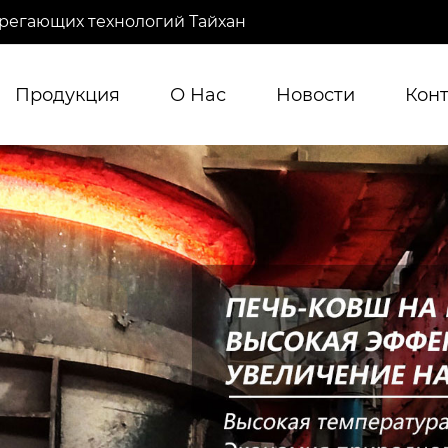
регающих технологий Тайхан
Продукция
О Нас
Новости
Кон