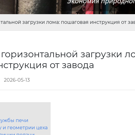
нтальной загрузки лома: пошаговая инструкция от за
 горизонтальной загрузки ло
нструкция от завода
2026-05-13
лужбы печи
у и геометрии цеха
линии подачи