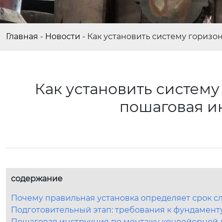
Главная
-
Новости
-
Как установить систему горизо
Как установить систему
пошаговая и
содержание
Почему правильная установка определяет срок с
Подготовительный этап: требования к фундамент
Пошаговая инструкция по монтажу конвейерной 