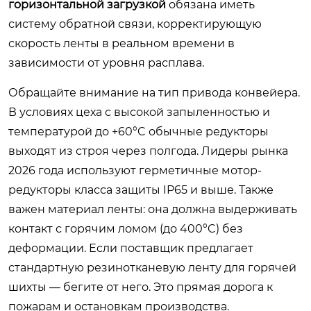
горизонтальной загрузкой
обязана иметь
систему обратной связи, корректирующую
скорость ленты в реальном времени в
зависимости от уровня расплава.
Обращайте внимание на тип привода конвейера.
В условиях цеха с высокой запыленностью и
температурой до +60°C обычные редукторы
выходят из строя через полгода. Лидеры рынка
2026 года используют герметичные мотор-
редукторы класса защиты IP65 и выше. Также
важен материал ленты: она должна выдерживать
контакт с горячим ломом (до 400°C) без
деформации. Если поставщик предлагает
стандартную резинотканевую ленту для горячей
шихты — бегите от него. Это прямая дорога к
пожарам и остановкам производства.