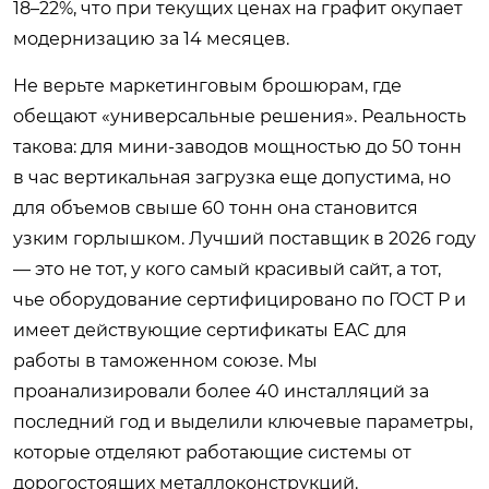
18–22%, что при текущих ценах на графит окупает
модернизацию за 14 месяцев.
Не верьте маркетинговым брошюрам, где
обещают «универсальные решения». Реальность
такова: для мини-заводов мощностью до 50 тонн
в час вертикальная загрузка еще допустима, но
для объемов свыше 60 тонн она становится
узким горлышком. Лучший поставщик в 2026 году
— это не тот, у кого самый красивый сайт, а тот,
чье оборудование сертифицировано по ГОСТ Р и
имеет действующие сертификаты EAC для
работы в таможенном союзе. Мы
проанализировали более 40 инсталляций за
последний год и выделили ключевые параметры,
которые отделяют работающие системы от
дорогостоящих металлоконструкций.