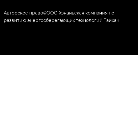
Авторское право©ООО Хэнаньская компания по
развитию энергосберегающих технологий Тайхан