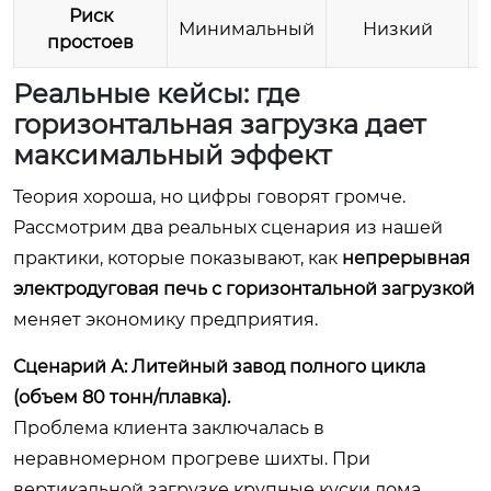
Риск
Минимальный
Низкий
простоев
Реальные кейсы: где
горизонтальная загрузка дает
максимальный эффект
Теория хороша, но цифры говорят громче.
Рассмотрим два реальных сценария из нашей
практики, которые показывают, как
непрерывная
электродуговая печь с горизонтальной загрузкой
меняет экономику предприятия.
Сценарий А: Литейный завод полного цикла
(объем 80 тонн/плавка).
Проблема клиента заключалась в
неравномерном прогреве шихты. При
вертикальной загрузке крупные куски лома