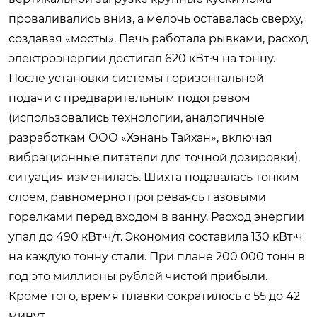
проваливались вниз, а мелочь оставалась сверху,
создавая «мосты». Печь работала рывками, расход
электроэнергии достигал 620 кВт·ч на тонну.
После установки системы горизонтальной
подачи с предварительным подогревом
(использовались технологии, аналогичные
разработкам ООО «Хэнань Тайхан», включая
вибрационные питатели для точной дозировки),
ситуация изменилась. Шихта подавалась тонким
слоем, равномерно прогреваясь газовыми
горелками перед входом в ванну. Расход энергии
упал до 490 кВт·ч/т. Экономия составила 130 кВт·ч
на каждую тонну стали. При плане 200 000 тонн в
год это миллионы рублей чистой прибыли.
Кроме того, время плавки сократилось с 55 до 42
минут.