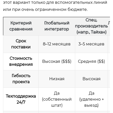
этот вариант только для вспомогательных линий
или при очень ограниченном бюджете.
Спец.
Критерий
Глобальный
Л
производитель
сравнения
интегратор
с
(напр., Тайхан)
Срок
8–12 месяцев
3–5 месяцев
поставки
Стоимость
Высокая ($$$)
Средняя ($$)
внедрения
Гибкость
Низкая
Высокая
проекта
Да
Да
Техподдержка
(собственный
(удаленно +
24/7
штат)
выезд)