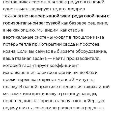
поставщиках систем для электродуговых печей
однозначен: лидируют те, кто внедрил
технологию
непрерывной электродуговой печи с
горизонтальной загрузкой
как базовое решение,
а не как опцию. Мы видим, как старые
вертикальные системы уходят в прошлое из-за
потерь тепла при открытии свода и простоев
крана. Если вы сейчас выбираете оборудование,
ваша главная задача — найти производителя,
который гарантирует коэффициент
использования электроэнергии выше 92% и
время «крышка открыта» менее 3 минут на
плавку. В нашей практике внедрения таких линий
мы заметили критическую разницу: заводы,
перешедшие на горизонтальную конвейерную
подачу шихты, сократили расход электродов на