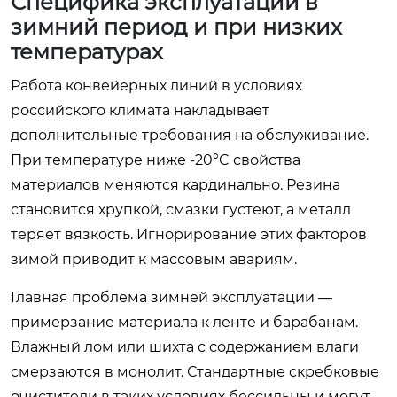
Специфика эксплуатации в
зимний период и при низких
температурах
Работа конвейерных линий в условиях
российского климата накладывает
дополнительные требования на обслуживание.
При температуре ниже -20°C свойства
материалов меняются кардинально. Резина
становится хрупкой, смазки густеют, а металл
теряет вязкость. Игнорирование этих факторов
зимой приводит к массовым авариям.
Главная проблема зимней эксплуатации —
примерзание материала к ленте и барабанам.
Влажный лом или шихта с содержанием влаги
смерзаются в монолит. Стандартные скребковые
очистители в таких условиях бессильны и могут