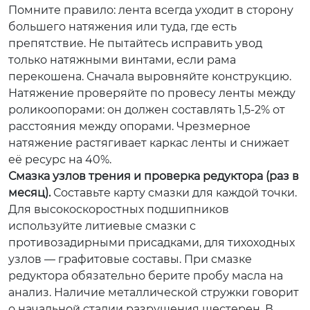
Помните правило: лента всегда уходит в сторону
большего натяжения или туда, где есть
препятствие. Не пытайтесь исправить увод
только натяжными винтами, если рама
перекошена. Сначала выровняйте конструкцию.
Натяжение проверяйте по провесу ленты между
роликоопорами: он должен составлять 1,5-2% от
расстояния между опорами. Чрезмерное
натяжение растягивает каркас ленты и снижает
её ресурс на 40%.
Смазка узлов трения и проверка редуктора (раз в
месяц).
Составьте карту смазки для каждой точки.
Для высокоскоростных подшипников
используйте литиевые смазки с
противозадирными присадками, для тихоходных
узлов — графитовые составы. При смазке
редуктора обязательно берите пробу масла на
анализ. Наличие металлической стружки говорит
о начальной стадии разрушения шестерен. В