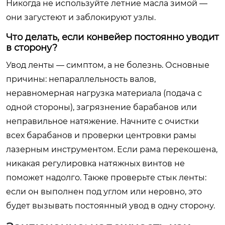
Никогда не используйте летние масла зимой —
они загустеют и заблокируют узлы.
Что делать, если конвейер постоянно уводит
в сторону?
Увод ленты — симптом, а не болезнь. Основные
причины: непараллельность валов,
неравномерная нагрузка материала (подача с
одной стороны), загрязнение барабанов или
неправильное натяжение. Начните с очистки
всех барабанов и проверки центровки рамы
лазерным инструментом. Если рама перекошена,
никакая регулировка натяжных винтов не
поможет надолго. Также проверьте стык ленты:
если он выполнен под углом или неровно, это
будет вызывать постоянный увод в одну сторону.