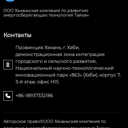
ООО Хэнаньская компания по развитию
энергосберегающих технологий Тайхан
Контакты
Провинция Хэнань, г. Хэби,
демонстрационная зона интеграции
городского и сельского развития,

Национальный научно-технологический
инновационный парк «863» (Хэби), корпус 7,
3-й этаж, офис H15
+86-18937332186

Авторское право©ООО Хэнаньская компания по