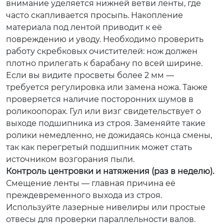
внимание уделяется нижней ветви ленты, где
часто скапливается просыпь. Накопление
материала под лентой приводит к её
повреждению и уводу. Необходимо проверить
работу скребковых очистителей: нож должен
плотно прилегать к барабану по всей ширине.
Если вы видите просветы более 2 мм —
требуется регулировка или замена ножа. Также
проверяется наличие посторонних шумов в
роликоопорах. Гул или визг свидетельствует о
выходе подшипника из строя. Заменяйте такие
ролики немедленно, не дожидаясь конца смены,
так как перегретый подшипник может стать
источником возгорания пыли.
Контроль центровки и натяжения (раз в неделю).
Смещение ленты — главная причина её
преждевременного выхода из строя.
Используйте лазерные нивелиры или простые
отвесы для проверки параллельности валов.