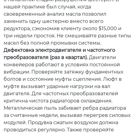
нашей практике был случай, когда
своевременный анализ масла позволил
заменить одну шестерню вместо всего
редуктора, сэкономив клиенту около $15,000 и
три недели простоя. Не смешивайте разные типы
масел без полной промывки системы.
Дефектовка электродвигателя и частотного
преобразователя (раз в квартал).
Двигатели
конвейеров работают в условиях постоянной
вибрации. Проверяйте затяжку фундаментных
болтов и состояние муфты сцепления. Люфт в
муфте вызывает ударные нагрузки на вал
двигателя. Для частотных преобразователей
критична чистота радиаторов охлаждения.
Металлическая пыль забивает ребра радиатора
за считанные недели, вызывая перегрев силовых
модулей. Продувка сжатым воздухом должна
проводиться регулярно. Также проверяйте