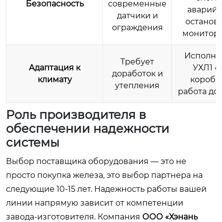
Безопасность
современные
аварий
датчики и
остановк
ограждения
монитор
Исполне
Требует
Адаптация к
УХЛ1 «
доработок и
климату
коробки
утепления
работа до 
Роль производителя в
обеспечении надежности
системы
Выбор поставщика оборудования — это не
просто покупка железа, это выбор партнера на
следующие 10-15 лет. Надежность работы вашей
линии напрямую зависит от компетенции
завода-изготовителя. Компания
ООО «Хэнань