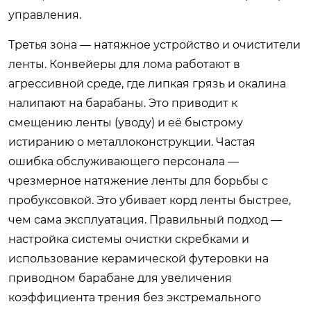
управления.
Третья зона — натяжное устройство и очистители
ленты. Конвейеры для лома работают в
агрессивной среде, где липкая грязь и окалина
налипают на барабаны. Это приводит к
смещению ленты (уводу) и её быстрому
истиранию о металлоконструкции. Частая
ошибка обслуживающего персонала —
чрезмерное натяжение ленты для борьбы с
пробуксовкой. Это убивает корд ленты быстрее,
чем сама эксплуатация. Правильный подход —
настройка системы очистки скребками и
использование керамической футеровки на
приводном барабане для увеличения
коэффициента трения без экстремального