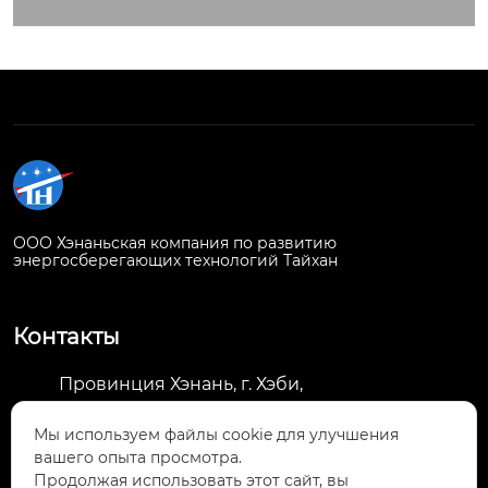
ООО Хэнаньская компания по развитию
энергосберегающих технологий Тайхан
Контакты
Провинция Хэнань, г. Хэби,
демонстрационная зона интеграции
Мы используем файлы cookie для улучшения
городского и сельского развития,

вашего опыта просмотра.
Национальный научно-технологический
Продолжая использовать этот сайт, вы